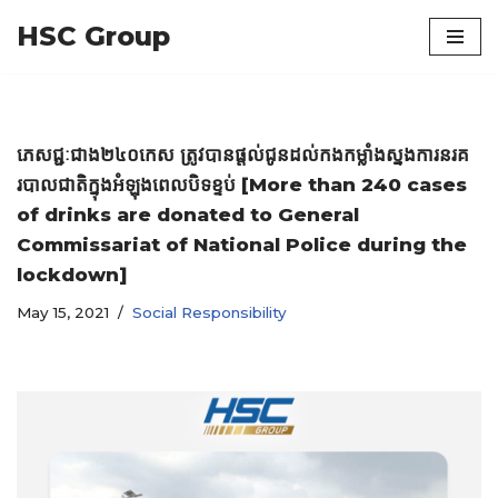
HSC Group
Skip
to
content
ភេសជ្ជៈជាង២៤០កេស ត្រូវបានផ្ដល់ជូនដល់កងកម្លាំងស្នងការនរគ
របាលជាតិក្នុងអំឡុងពេលបិទខ្ទប់ [More than 240 cases
of drinks are donated to General
Commissariat of National Police during the
lockdown]
May 15, 2021
Social Responsibility