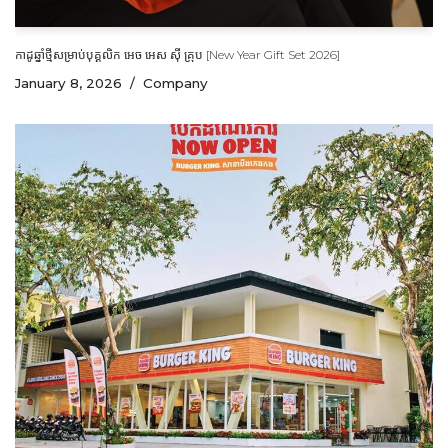
កាដូឆ្នាំថ្មីសម្រាប់បុគ្គលិក អេច អេស ស៊ី គ្រុប [New Year Gift Set 2026]
January 8, 2026
Company