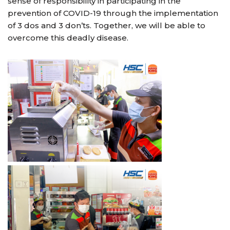
sense of responsibility in participating in the
prevention of COVID-19 through the implementation
of 3 dos and 3 don’ts. Together, we will be able to
overcome this deadly disease.