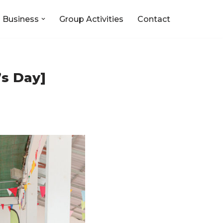
 Business
Group Activities
Contact
n’s Day]