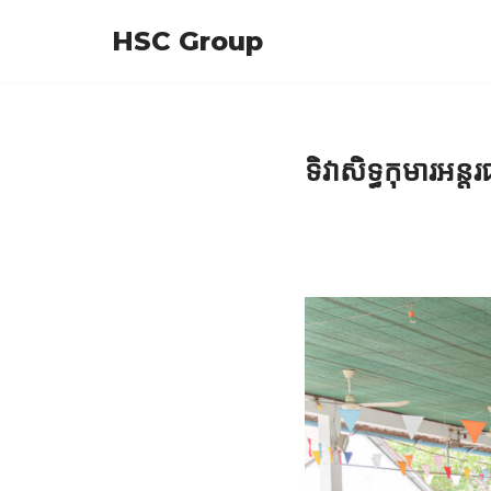
HSC Group
Skip
to
content
ទិវាសិទ្ធកុមារ