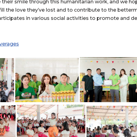
e their smile through this humanitarian work, and we hope
ill the love they’ve lost and to contribute to the better
rticipates in various social activities to promote and d
verages