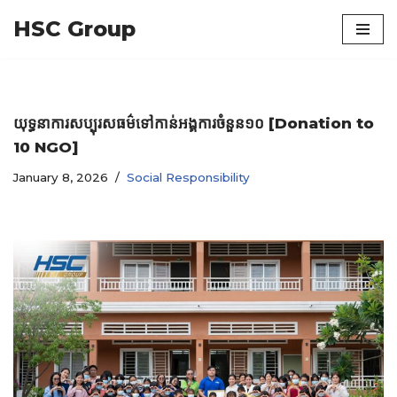
HSC Group
Skip
to
content
យុទ្ធនាការសប្បុរសធម៌ទៅកាន់អង្គការចំនួន១០ [Donation to
10 NGO]
January 8, 2026
Social Responsibility