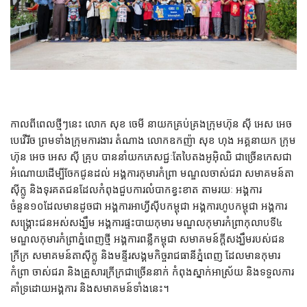
កាលពីពេលថ្មីៗនេះ លោក សុខ ចេមី នាយកគ្រប់គ្រងក្រុមហ៊ុន ស៊ី អេស អេច
បេវើរីច ព្រមទាំងក្រុមការងារ តំណាង លោកឧកញ៉ា សុខ ហុង អគ្គនាយក ក្រុម
ហ៊ុន អេច អេស ស៊ី គ្រុប បាននាំយកភេសជ្ជៈតែបៃតងអូអ៊ិឈិ ជាច្រើនកេសជា
អំណោយដើម្បីចែកជូនដល់ អង្គការកុមារកំព្រា មណ្ឌលចាស់ជរា សមាគមន៍តា
ស៊ីក្លូ និងទុរគតជនដែលកំពុងជួបការលំបាកខ្វះខាត តាមរយៈ អង្គការ
ចំនួន១០ដែលមានដូចជា អង្គការអាហ្វីស៊ីបកម្ពុជា អង្គការហូបកម្ពុជា អង្គការ
សង្រ្គោះជនអស់សង្ឃឹម អង្គការផ្ទះបាយកុមារ មណ្ឌលកុមារកំព្រាកុលាបទី៤
មណ្ឌលកុមារកំព្រាភ្នំពេញថ្មី អង្គការពន្លឺកម្ពុជា សមាគមន៍ក្តីសង្ឃឹមរបស់ជន
ក្រីក្រ សមាគមន៍តាស៊ីក្លូ និងមន្ទីរសង្គមកិច្ចរាជធានីភ្នំពេញ ដែលមានកុមារ
កំព្រា ចាស់ជរា និងគ្រួសារក្រីក្រជាច្រើននាក់ កំពុងស្នាក់អាស្រ័យ និងទទួលការ
គាំទ្រដោយអង្គការ និងសមាគមន៍ទាំងនេះ។