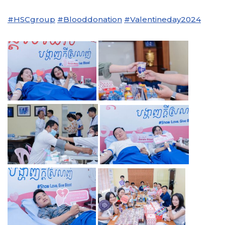
#HSCgroup
#Blooddonation
#Valentineday2024