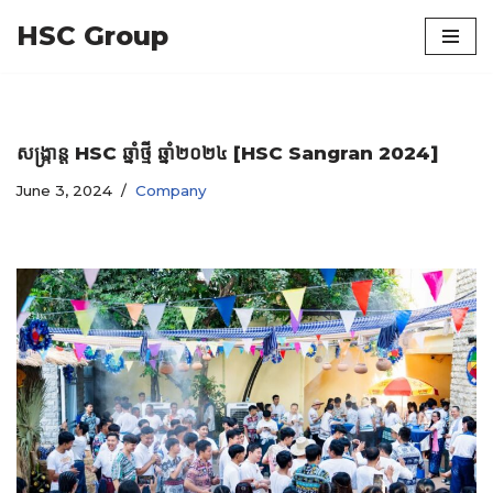
HSC Group
Skip
to
content
សង្ក្រាន្ត HSC ឆ្នាំថ្មី ឆ្នាំ២០២៤ [HSC Sangran 2024]
June 3, 2024
Company