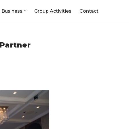
 Business
Group Activities
Contact
s Partner