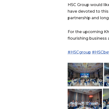
HSC Group would like
have devoted to this 
partnership and long
For the upcoming Khm
flourishing business
#HSCgroup
#HSCbe