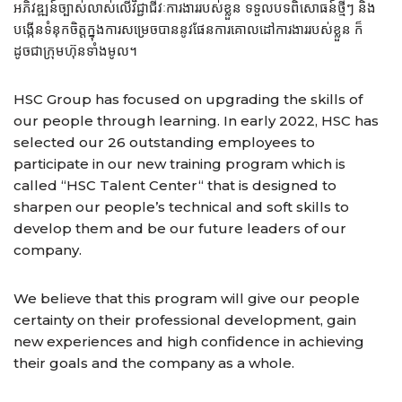
អភិវឌ្ឍន៍ច្បាស់លាស់លើវិជ្ជាជីវៈការងាររបស់ខ្លួន ទទួលបទពិសោធន៍ថ្មីៗ និង
បង្កើនទំនុកចិត្ដក្នុងការសម្រេចបាននូវផែនការគោលដៅការងាររបស់ខ្លួន ក៏
ដូចជាក្រុមហ៊ុនទាំងមូល។
HSC Group has focused on upgrading the skills of
our people through learning. In early 2022, HSC has
selected our 26 outstanding employees to
participate in our new training program which is
called “HSC Talent Center“ that is designed to
sharpen our people’s technical and soft skills to
develop them and be our future leaders of our
company.
We believe that this program will give our people
certainty on their professional development, gain
new experiences and high confidence in achieving
their goals and the company as a whole.