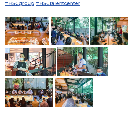
#HSCgroup
#HSCtalentcenter