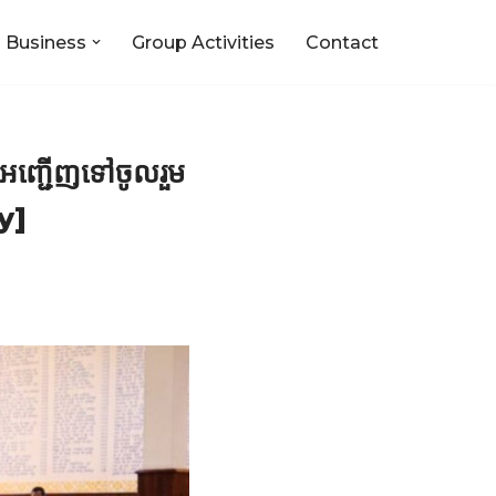
 Business
Group Activities
Contact
នអញ្ជើញទៅចូលរួម
ay]