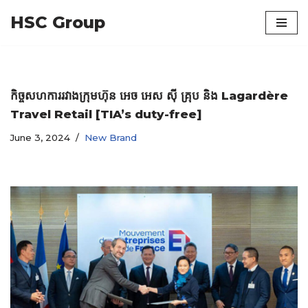
HSC Group
Skip
to
content
កិច្ចសហការរវាងក្រុមហ៊ុន អេច អេស ស៊ី គ្រុប និង Lagardère
Travel Retail [TIA’s duty-free]
June 3, 2024
New Brand