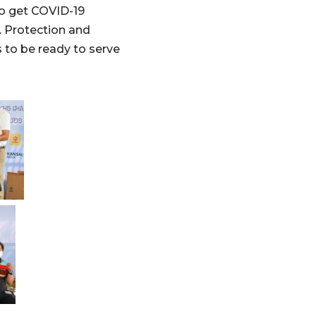
to get COVID-19
. Protection and
s to be ready to serve