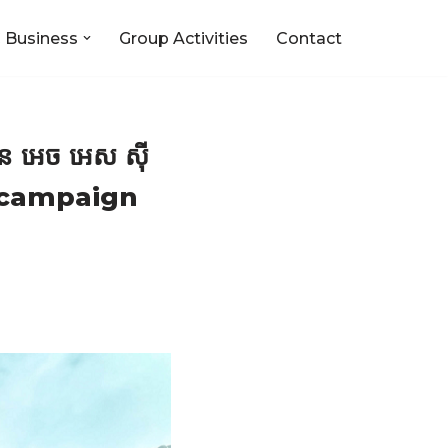
 Business
Group Activities
Contact
ហ៊ុន អេច អេស ស៊ី
on campaign