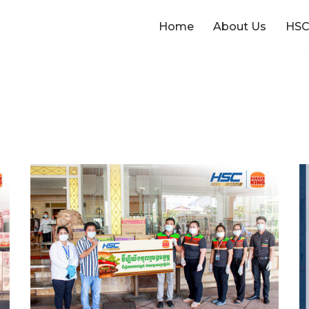
Home
About Us
HSC